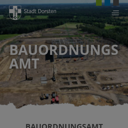
BAUORDNUNGS
AMT
BAUORDNUNGSAMT