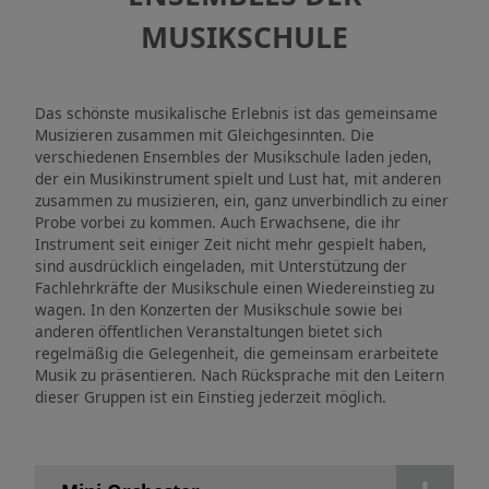
Kinder-, Jugend- und
MUSIKSCHULE
Schulkultur
Musikschule
Das schönste musikalische Erlebnis ist das gemeinsame
Musizieren zusammen mit Gleichgesinnten. Die
verschiedenen Ensembles der Musikschule laden jeden,
Stadtbibliothek
der ein Musikinstrument spielt und Lust hat, mit anderen
zusammen zu musizieren, ein, ganz unverbindlich zu einer
Probe vorbei zu kommen. Auch Erwachsene, die ihr
Stadtarchiv
Instrument seit einiger Zeit nicht mehr gespielt haben,
sind ausdrücklich eingeladen, mit Unterstützung der
Fachlehrkräfte der Musikschule einen Wiedereinstieg zu
Pädagogische Stiftung
wagen. In den Konzerten der Musikschule sowie bei
anderen öffentlichen Veranstaltungen bietet sich
regelmäßig die Gelegenheit, die gemeinsam erarbeitete
Musik zu präsentieren. Nach Rücksprache mit den Leitern
dieser Gruppen ist ein Einstieg jederzeit möglich.