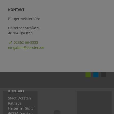
KONTAKT
Bürgermeisterbüro
Halterner Straße 5
46284 Dorsten
02362 66-3333
eingaben@dorsten.de
KONTAKT
Stadt Dorsten
Rathaus
Halterner Str. 5
46284 Dorsten