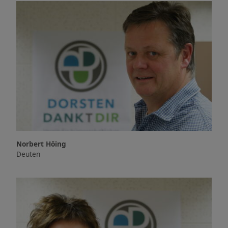
Norbert Höing
Deuten