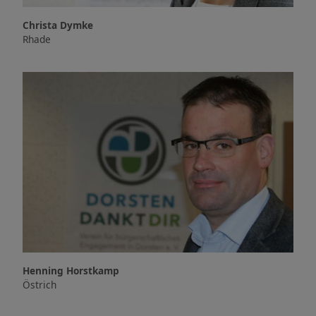
Christa Dymke
Rhade
Henning Horstkamp
Östrich