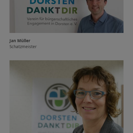
Jan Müller
Schatzmeister