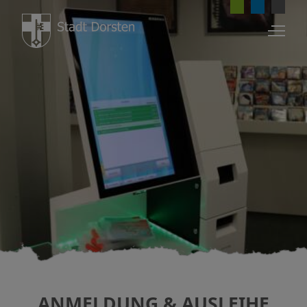
KULTUR UND FREIZEIT
Kultur
Tourismus
Freizeit
Sport
ANMELDUNG & AUSLEIHE