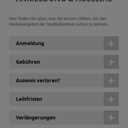
Kinder-, Jugend- und
Schulkultur
Hier finden Sie alles, was Sie wissen sollten, um das
Medienangebot der Stadtbibliothek nutzen zu können.
Musikschule
Anmeldung
Stadtbibliothek
Stadtarchiv
Gebühren
Pädagogische Stiftung
Ausweis verloren?
Leihfristen
Verlängerungen