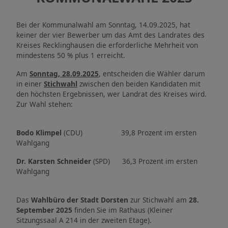
Bei der Kommunalwahl am Sonntag, 14.09.2025, hat
keiner der vier Bewerber um das Amt des Landrates des
Kreises Recklinghausen die erforderliche Mehrheit von
mindestens 50 % plus 1 erreicht.
Am
Sonntag, 28.09.2025
, entscheiden die Wähler darum
in einer
Stichwahl
zwischen den beiden Kandidaten mit
den höchsten Ergebnissen, wer Landrat des Kreises wird.
Zur Wahl stehen:
Bodo Klimpel
(CDU) 39,8 Prozent im ersten
Wahlgang
Dr. Karsten Schneider
(SPD) 36,3 Prozent im ersten
Wahlgang
Das
Wahlbüro der Stadt Dorsten
zur Stichwahl am
28.
September 2025
finden Sie im Rathaus (Kleiner
Sitzungssaal A 214 in der zweiten Etage).