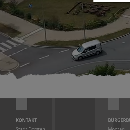
KONTAKT
BÜRGERB
Stadt Dorsten
Montag