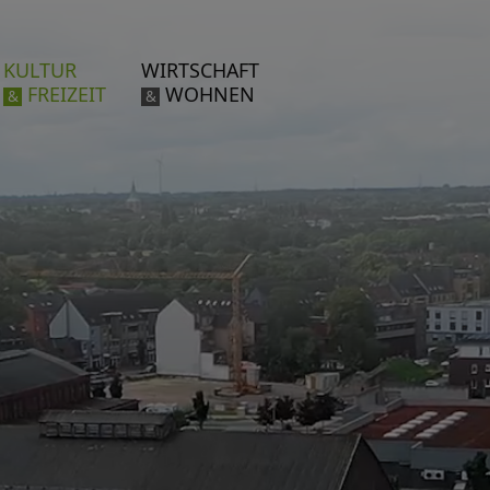
KULTUR
WIRTSCHAFT
FREIZEIT
WOHNEN
&
&