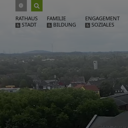
RATHAUS
FAMILIE
ENGAGEMENT
STADT
BILDUNG
SOZIALES
&
&
&