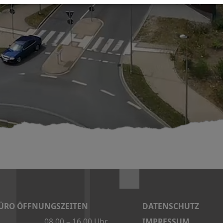
ÜRO ÖFFNUNGSZEITEN
DATENSCHUTZ
IMPRESSUM
08.00 – 16.00 Uhr