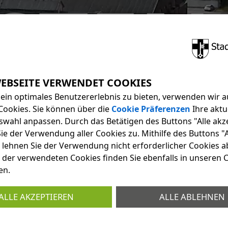
STEN
adt an der Lippe
ein optimales Benutzererlebnis zu bieten, verwenden wir a
Cookies. Sie können über die
Cookie Präferenzen
Ihre aktu
swahl anpassen. Durch das Betätigen des Buttons "Alle akz
e der Verwendung aller Cookies zu. Mithilfe des Buttons "A
 lehnen Sie der Verwendung nicht erforderlicher Cookies ab
 der verwendeten Cookies finden Sie ebenfalls in unseren 
en.
ALLE AKZEPTIEREN
ALLE ABLEHNEN