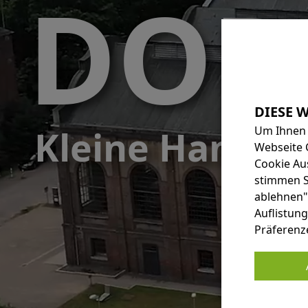
DOR
Kleine Hansest
Um Ihnen 
Webseite 
Cookie Au
stimmen Si
ablehnen"
Auflistung
Präferenz