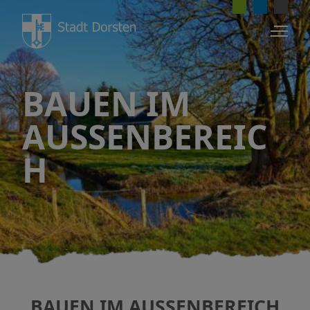
BAUEN IM
AUSSENBEREICH
BAUEN IM AUSSENBEREICH