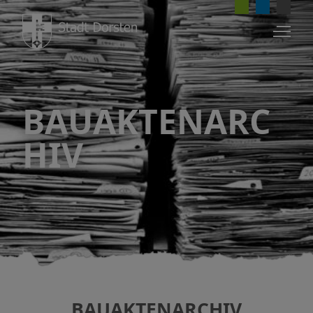
BAUAKTENARC
HIV
BAUAKTENARCHIV