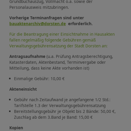
Grundbuchauszug, Vollmacht o.ä. sowie der
Personalausweis mitzubringen.
Vorherige Terminanfragen sind unter
bauaktenarchiv@dorsten.de
erforderlich.
Für die Beantragung einer Einsichtnahme in Hausakten
fallen regelmäßig folgende Gebühren gemäß
Verwaltungsgebührensatzung der Stadt Dorsten an:
Antragsaufnahme
(u.a. Prüfung Antragsberechtigung,
Katasterdaten, Aktenbestand, Terminvergabe oder
Mitteilung, dass keine Akte vorhanden ist)
Einmalige Gebühr: 10,00 €
Akteneinsicht
Gebühr nach Zeitaufwand je angefangene 1/2 Std.:
Tarifstelle 1.3 der Verwaltungsgebührensatzung
Bereitstellungsgebühr je Objekt bis 2 Bände: 50,00 €,
Zuschlag ab dem 3.Band je Band: 15,00 €
Kopien