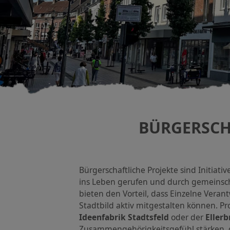
BÜRGERSCH
Bürgerschaftliche Projekte sind Initiat
ins Leben gerufen und durch gemeinsc
bieten den Vorteil, dass Einzelne Ver
Stadtbild aktiv mitgestalten können. Pro
Ideenfabrik Stadtsfeld
oder der
Ellerb
Zusammengehörigkeitsgefühl stärken, d