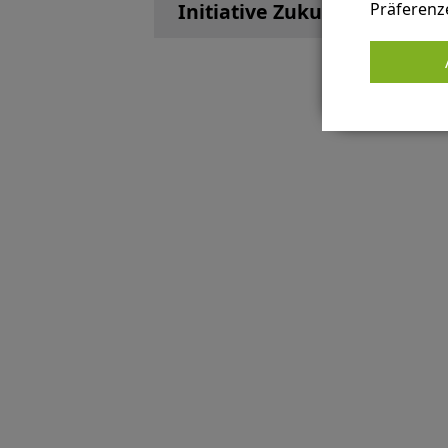
Präferenz
Initiative Zukunft Marienvi