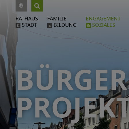
RATHAUS
FAMILIE
ENGAGEMENT
STADT
BILDUNG
SOZIALES
&
&
&
BÜRGER
PROJEK