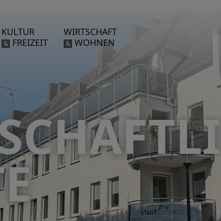
KULTUR
WIRTSCHAFT
FREIZEIT
WOHNEN
&
&
SCHAFTL
TE