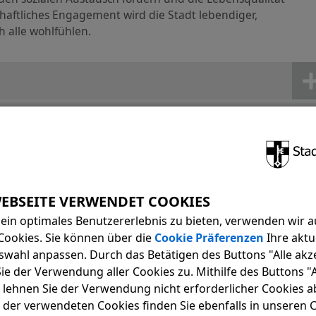
chaftliches Engagement wird die Stadt lebendiger,
h alle wohlfühlen.
ein optimales Benutzererlebnis zu bieten, verwenden wir a
Cookies. Sie können über die
Cookie Präferenzen
Ihre aktu
swahl anpassen. Durch das Betätigen des Buttons "Alle akz
e der Verwendung aller Cookies zu. Mithilfe des Buttons "A
 lehnen Sie der Verwendung nicht erforderlicher Cookies ab
 der verwendeten Cookies finden Sie ebenfalls in unseren 