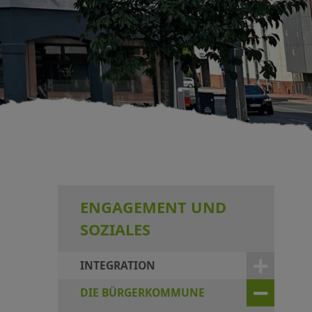
ENGAGEMENT UND
SOZIALES
INTEGRATION
DIE BÜRGERKOMMUNE