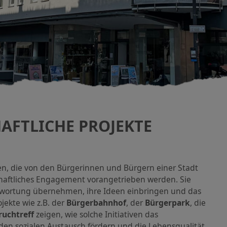
AFTLICHE PROJEKTE
iven, die von den Bürgerinnen und Bürgern einer Stadt
haftliches Engagement vorangetrieben werden. Sie
antwortung übernehmen, ihre Ideen einbringen und das
jekte wie z.B. der
Bürgerbahnhof
, der
Bürgerpark
, die
ruchtreff
zeigen, wie solche Initiativen das
en sozialen Austausch fördern und die Lebensqualität