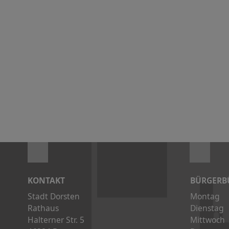
KONTAKT
BÜRGERB
Stadt Dorsten
Montag
Rathaus
Dienstag
Halterner Str. 5
Mittwoch