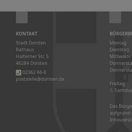
KONTAKT
BÜRGERB
Stadt Dorsten
Montag
Rathaus
Dienstag
Halterner Str. 5
Mittwoch
46284 Dorsten
Donnerst
Donnerst
02362 66-0
poststelle@dorsten.de
Freitag
1. Samsta
Das Bürge
aufgrund 
Inhousesc