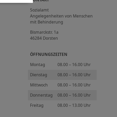
Sozialamt
Angelegenheiten von Menschen
mit Behinderung
Bismarckstr. 1a
46284 Dorsten
ÖFFNUNGSZEITEN
Montag
08.00 – 16.00 Uhr
Dienstag
08.00 – 16.00 Uhr
Mittwoch
08.00 – 16.00 Uhr
Donnerstag
08.00 – 16.00 Uhr
Freitag
08.00 – 13.00 Uhr