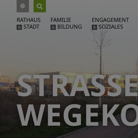
RATHAUS
FAMILIE
ENGAGEMENT
STADT
BILDUNG
SOZIALES
&
&
&
STRASSE
EGEKO