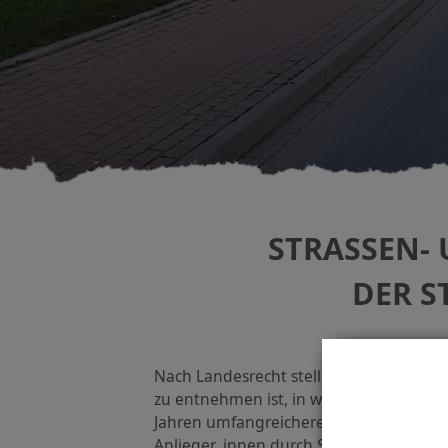
STRASSEN-
DER S
Nach Landesrecht stellen alle Städte 
zu entnehmen ist, in welchen Straßen i
Jahren umfangreichere oder vollständ
Anlieger_innen durch Straßenbaubeiträ