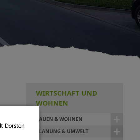
WIRTSCHAFT UND
WOHNEN
BAUEN & WOHNEN
PLANUNG & UMWELT