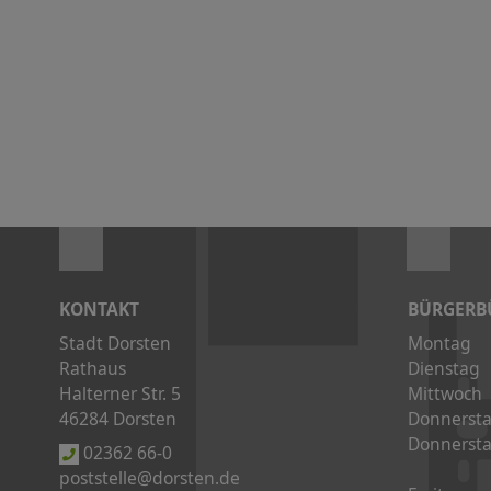
KONTAKT
BÜRGERB
Stadt Dorsten
Montag
Rathaus
Dienstag
Halterner Str. 5
Mittwoch
46284 Dorsten
Donnerst
Donnerst
02362 66-0
poststelle@dorsten.de