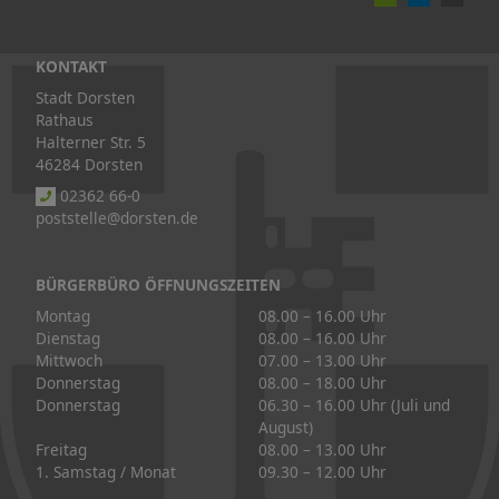
KONTAKT
Stadt Dorsten
Rathaus
Halterner Str. 5
46284 Dorsten
02362 66-0
poststelle@dorsten.de
BÜRGERBÜRO ÖFFNUNGSZEITEN
Montag
08.00 – 16.00 Uhr
Dienstag
08.00 – 16.00 Uhr
Mittwoch
07.00 – 13.00 Uhr
Donnerstag
08.00 – 18.00 Uhr
Donnerstag
06.30 – 16.00 Uhr (Juli und
August)
Freitag
08.00 – 13.00 Uhr
1. Samstag / Monat
09.30 – 12.00 Uhr