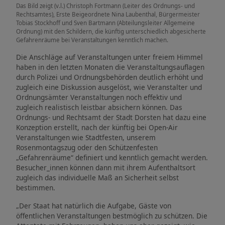
Das Bild zeigt (v.l.) Christoph Fortmann (Leiter des Ordnungs- und
Rechtsamtes), Erste Beigeordnete Nina Laubenthal, Bürgermeister
Tobias Stockhoff und Sven Bartmann (Abteilungsleiter Allgemeine
Ordnung) mit den Schildern, die künftig unterschiedlich abgesicherte
Gefahrenräume bei Veranstaltungen kenntlich machen.
Die Anschläge auf Veranstaltungen unter freiem Himmel
haben in den letzten Monaten die Veranstaltungsauflagen
durch Polizei und Ordnungsbehörden deutlich erhöht und
zugleich eine Diskussion ausgelöst, wie Veranstalter und
Ordnungsämter Veranstaltungen noch effektiv und
zugleich realistisch leistbar absichern können. Das
Ordnungs- und Rechtsamt der Stadt Dorsten hat dazu eine
Konzeption erstellt, nach der künftig bei Open-Air
Veranstaltungen wie Stadtfesten, unserem
Rosenmontagszug oder den Schützenfesten
„Gefahrenräume“ definiert und kenntlich gemacht werden.
Besucher_innen können dann mit ihrem Aufenthaltsort
zugleich das individuelle Maß an Sicherheit selbst
bestimmen.
„Der Staat hat natürlich die Aufgabe, Gäste von
öffentlichen Veranstaltungen bestmöglich zu schützen. Die