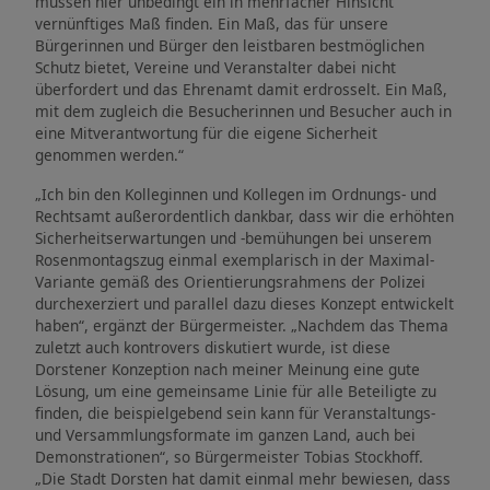
müssen hier unbedingt ein in mehrfacher Hinsicht
vernünftiges Maß finden. Ein Maß, das für unsere
Bürgerinnen und Bürger den leistbaren bestmöglichen
Schutz bietet, Vereine und Veranstalter dabei nicht
überfordert und das Ehrenamt damit erdrosselt. Ein Maß,
mit dem zugleich die Besucherinnen und Besucher auch in
eine Mitverantwortung für die eigene Sicherheit
genommen werden.“
„Ich bin den Kolleginnen und Kollegen im Ordnungs- und
Rechtsamt außerordentlich dankbar, dass wir die erhöhten
Sicherheitserwartungen und -bemühungen bei unserem
Rosenmontagszug einmal exemplarisch in der Maximal-
Variante gemäß des Orientierungsrahmens der Polizei
durchexerziert und parallel dazu dieses Konzept entwickelt
haben“, ergänzt der Bürgermeister. „Nachdem das Thema
zuletzt auch kontrovers diskutiert wurde, ist diese
Dorstener Konzeption nach meiner Meinung eine gute
Lösung, um eine gemeinsame Linie für alle Beteiligte zu
finden, die beispielgebend sein kann für Veranstaltungs-
und Versammlungsformate im ganzen Land, auch bei
Demonstrationen“, so Bürgermeister Tobias Stockhoff.
„Die Stadt Dorsten hat damit einmal mehr bewiesen, dass