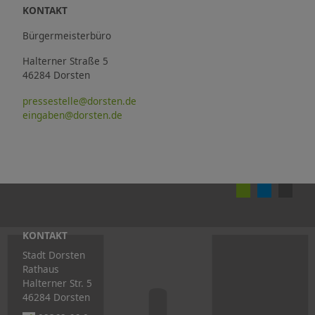
KONTAKT
Bürgermeisterbüro
Halterner Straße 5
46284 Dorsten
pressestelle@dorsten.de
eingaben@dorsten.de
KONTAKT
Stadt Dorsten
Rathaus
Halterner Str. 5
46284 Dorsten