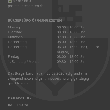
02362 66-0
poststelle@dorsten.de
BÜRGERBÜRO ÖFFNUNGSZEITEN
Montag
08.00 – 16.00 Uhr
Dienstag
08.00 – 16.00 Uhr
Mittwoch
07.00 – 13.00 Uhr
Donnerstag
08.00 – 18.00 Uhr
Donnerstag
06.30 – 16.00 Uhr (Juli und
August)
Freitag
08.00 – 13.00 Uhr
1. Samstag / Monat
09.30 – 12.00 Uhr
Das Bürgerbüro hat am 25.08.2026 aufgrund einer
zwingend notwendigen Inhouseschulung ganztägig
geschlossen.
DATENSCHUTZ
IMPRESSUM