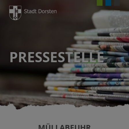
PRESSESTELLE
MÜLLABFUHR