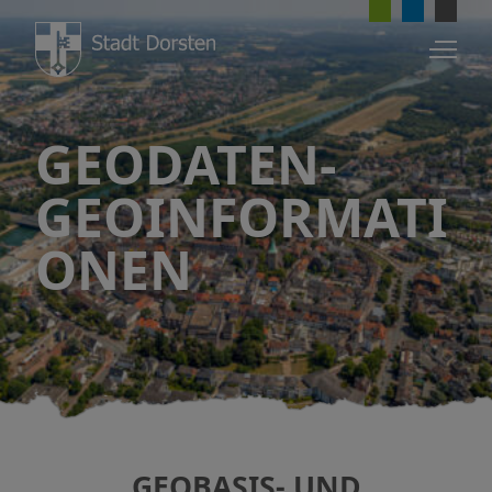
GEODATEN-
GEOINFORMATI
ONEN
GEOBASIS- UND