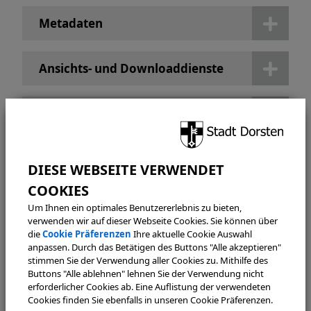
Metadaten
Ansichts- und Downloaddienste
3D – Stadtmodell
Stadtplan und Freizeitkarte
weitere Freizeitkarten
Um Ihnen ein optimales Benutzererlebnis zu bieten,
verwenden wir auf dieser Webseite Cookies. Sie können über
die
Cookie Präferenzen
Ihre aktuelle Cookie Auswahl
anpassen. Durch das Betätigen des Buttons "Alle akzeptieren"
historische Karten
stimmen Sie der Verwendung aller Cookies zu. Mithilfe des
Buttons "Alle ablehnen" lehnen Sie der Verwendung nicht
erforderlicher Cookies ab. Eine Auflistung der verwendeten
Kontakte
Cookies finden Sie ebenfalls in unseren Cookie Präferenzen.