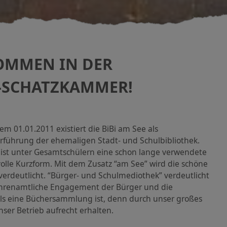
OMMEN IN DER
-SCHATZKAMMER!
dem 01.01.2011 existiert die BiBi am See als
rführung der ehemaligen Stadt- und Schulbibliothek.
” ist unter Gesamtschülern eine schon lange verwendete
volle Kurzform. Mit dem Zusatz “am See” wird die schöne
verdeutlicht. “Bürger- und Schulmediothek” verdeutlicht
hrenamtliche Engagement der Bürger und die
ls eine Büchersammlung ist, denn durch unser großes
ser Betrieb aufrecht erhalten.