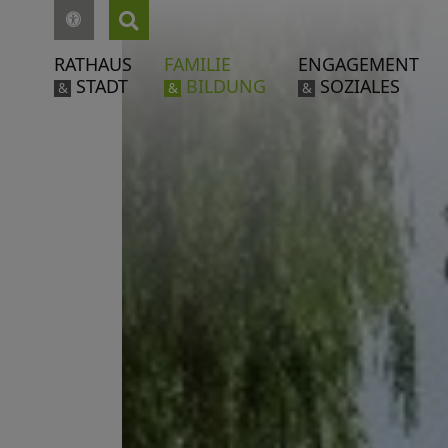
RATHAUS
FAMILIE
ENGAGEMENT
STADT
BILDUNG
SOZIALES
&
&
&